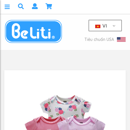
VI
Tiêu chuẩn USA