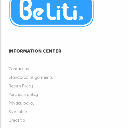
INFORMATION CENTER
Contact us
Standards of garments
Return Policy
Purchase policy
Privacy policy
Size table
Great tip