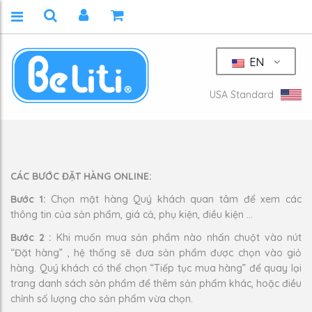
EN
USA Standard
CÁC BƯỚC ĐẶT HÀNG ONLINE:
Bước 1:
Chọn mặt hàng Quý khách quan tâm để xem các
thông tin của sản phẩm, giá cả, phụ kiện, điều kiện …
Bước 2 :
Khi muốn mua sản phẩm nào nhấn chuột vào nút
“Đặt hàng” , hệ thống sẽ đưa sản phẩm được chọn vào giỏ
hàng. Quý khách có thể chọn “Tiếp tục mua hàng” để quay lại
trang danh sách sản phẩm để thêm sản phẩm khác, hoặc điều
chỉnh số lượng cho sản phẩm vừa chọn.