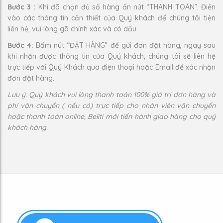
Bước 3 :
Khi đã chọn đủ số hàng ấn nút “THANH TOÁN”. Điền
vào các thông tin cần thiết của Quý khách để chúng tôi tiện
liên hệ, vui lòng gõ chính xác và có dấu.
Bước 4:
Bấm nút “ĐẶT HÀNG” để gửi đơn đặt hàng, ngay sau
khi nhận được thông tin của Quý khách, chúng tôi sẽ liên hệ
trực tiếp với Quý Khách qua điện thoại hoặc Email để xác nhận
đơn đặt hàng.
Lưu ý: Quý khách vui lòng thanh toán 100% giá trị đơn hàng và
phí vận chuyển ( nếu có) trực tiếp cho nhân viên vận chuyển
hoặc thanh toán online, Beliti mới tiến hành giao hàng cho quý
khách hàng.